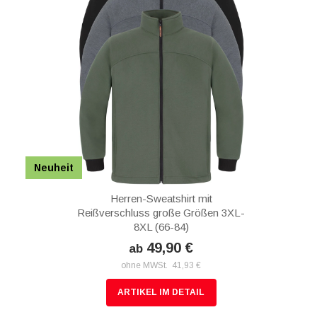
Neuheit
Herren-Sweatshirt mit
Reißverschluss große Größen 3XL-
8XL (66-84)
49,90 €
ab
ohne MWSt. 41,93 €
ARTIKEL IM DETAIL