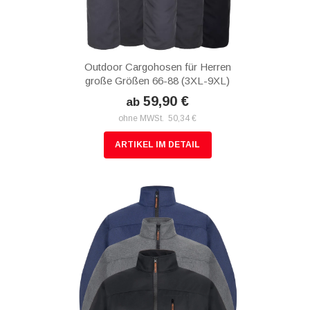
Outdoor Cargohosen für Herren
große Größen 66-88 (3XL-9XL)
59,90 €
ab
ohne MWSt. 50,34 €
ARTIKEL IM DETAIL