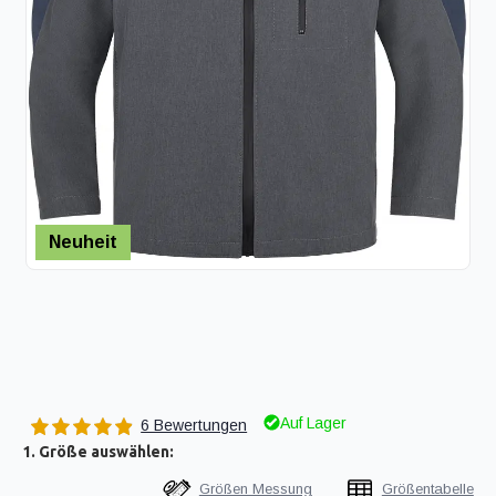
Neuheit
Auf Lager
6 Bewertungen
1. Größe auswählen:
Größen Messung
Größentabelle