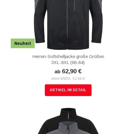
Neuheit
Herren-Softshelljacke große Größen
3XL-8XL (66-84)
62,90 €
ab
ohne MWSt. 52,86 €
ARTIKEL IM DETAIL