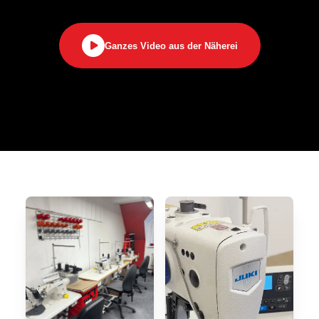
Ganzes Video aus der Näherei