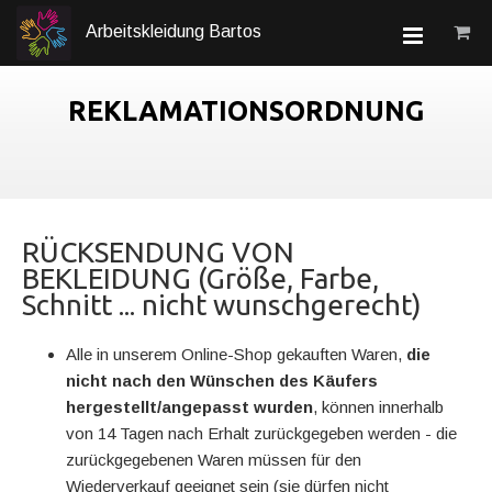
Arbeitskleidung Bartos
REKLAMATIONSORDNUNG
RÜCKSENDUNG VON
BEKLEIDUNG (Größe, Farbe,
Schnitt ... nicht wunschgerecht)
Alle in unserem Online-Shop gekauften Waren,
die
nicht nach den Wünschen des Käufers
hergestellt/angepasst wurden
, können innerhalb
von 14 Tagen nach Erhalt zurückgegeben werden - die
zurückgegebenen Waren müssen für den
Wiederverkauf geeignet sein (sie dürfen nicht