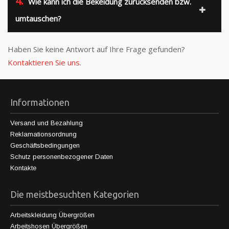
4.
Wie kann ich die Bekeidung zurücksenden bzw.
umtauschen?
Haben Sie keine Antwort auf Ihre Frage gefunden?
Kontaktieren Sie uns.
Informationen
Versand und Bezahlung
Reklamationsordnung
Geschäftsbedingungen
Schutz personenbezogener Daten
Kontakte
Die meistbesuchten Kategorien
Arbeitskleidung Übergrößen
Arbeitshosen Übergrößen