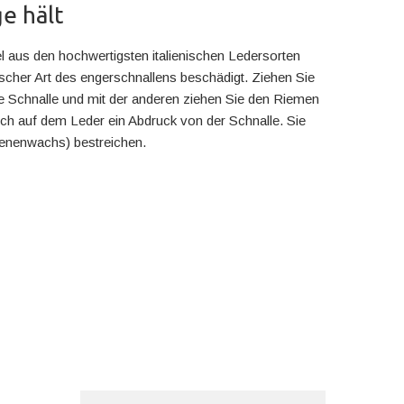
ge hält
l aus den hochwertigsten italienischen Ledersorten
scher Art des engerschnallens beschädigt. Ziehen Sie
die Schnalle und mit der anderen ziehen Sie den Riemen
ich auf dem Leder ein Abdruck von der Schnalle. Sie
Bienenwachs) bestreichen.