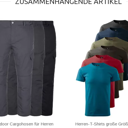
ZUSAMMENHÄNGENDE ARTIKEL
door Cargohosen für Herren
Herren-T-Shirts große Grö