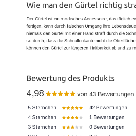
Wie man den Gürtel richtig stra
Der Gürtel ist ein modisches Accessoire, das täglich e
fertigen, kann durch falschen Umgang ihre Lebensdauer
niemals den Gürtel mit einer Hand straff durch die Sch
so durch, dass die Schnallenkante nicht die Oberfläch
können den Gürtel zur längeren Haltbarkeit ab und zu 
Bewertung des Produkts
4,98
von
43
Bewertungen
5 Sternchen
42
Bewertungen
4 Sternchen
1
Bewertungen
3 Sternchen
0
Bewertungen