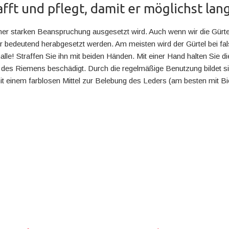
fft und pflegt, damit er möglichst lan
iner starken Beanspruchung ausgesetzt wird. Auch wenn wir die Gürte
 bedeutend herabgesetzt werden. Am meisten wird der Gürtel bei fal
nalle! Straffen Sie ihn mit beiden Händen. Mit einer Hand halten Sie 
e des Riemens beschädigt. Durch die regelmäßige Benutzung bildet s
mit einem farblosen Mittel zur Belebung des Leders (am besten mit 