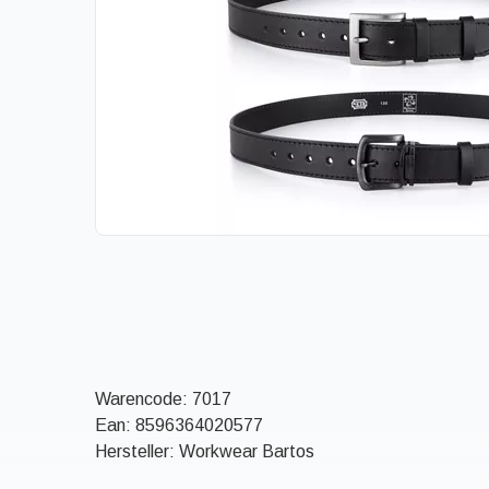
Warencode:
7017
Ean:
8596364020577
Hersteller: Workwear Bartos