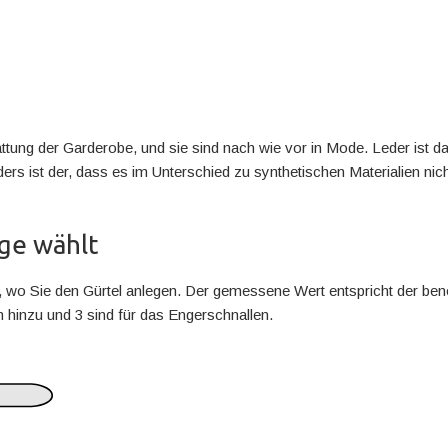
tung der Garderobe, und sie sind nach wie vor in Mode. Leder ist da
 ist der, dass es im Unterschied zu synthetischen Materialien nicht r
nge wählt
 wo Sie den Gürtel anlegen. Der gemessene Wert entspricht der benöt
hinzu und 3 sind für das Engerschnallen.