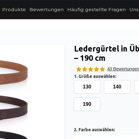
Produkte
Bewertungen
Häufig gestellte Fragen
Uns
Ledergürtel in Ü
– 190 cm
43 Bewertunge
1. Größe auswählen:
130
140
190
2. Farbe auswählen: