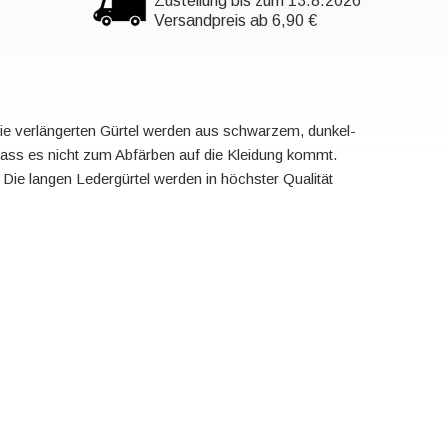
Zustellung bis zum 13.8.2026
Versandpreis ab 6,90 €
Die verlängerten Gürtel werden aus schwarzem, dunkel-
 dass es nicht zum Abfärben auf die Kleidung kommt.
. Die langen Ledergürtel werden in höchster Qualität