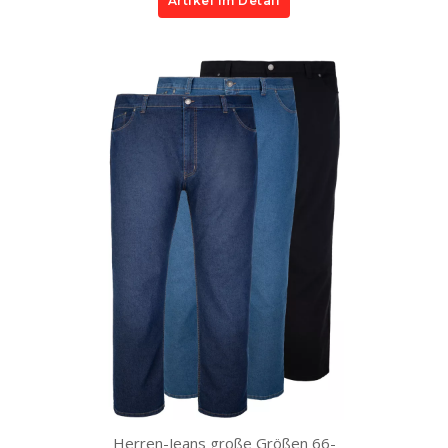
Artikel im Detail
Herren-Jeans große Größen 66-