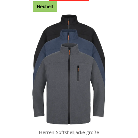
Neuheit
Herren-Softshelljacke große