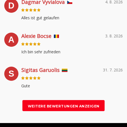
Dagmar Vyvialova
4. 8. 2026
D
Alles ist gut gelaufen
Alexie Bocse
3. 8. 2026
A
Ich bin sehr zufrieden
Sigitas Garuolis
31. 7. 2026
S
Gute
WEITERE BEWERTUNGEN ANZEIGEN