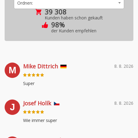
Ordnen:
39 308
Kunden haben schon gekauft
98%
der Kunden empfehlen
Mike Dittrich
8. 8. 2026
M
Super
Josef Holík
8. 8. 2026
J
Wie immer super