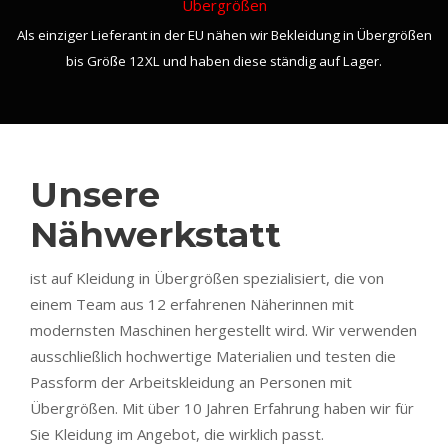
Übergrößen
Als einziger Lieferant in der EU nähen wir Bekleidung in Übergrößen
bis Größe 12XL und haben diese ständig auf Lager.
Unsere
Nähwerkstatt
ist auf Kleidung in Übergrößen spezialisiert, die von
einem Team aus 12 erfahrenen Näherinnen mit
modernsten Maschinen hergestellt wird. Wir verwenden
ausschließlich hochwertige Materialien und testen die
Passform der Arbeitskleidung an Personen mit
Übergrößen. Mit über 10 Jahren Erfahrung haben wir für
Sie Kleidung im Angebot, die wirklich passt.