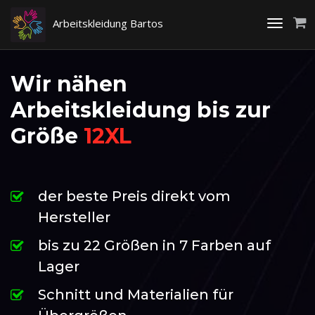
Arbeitskleidung Bartos
Toggle
navigati
Wir nähen
Arbeitskleidung bis zur
Größe
12XL
der beste Preis direkt vom
Hersteller
bis zu 22 Größen in 7 Farben auf
Lager
Schnitt und Materialien für