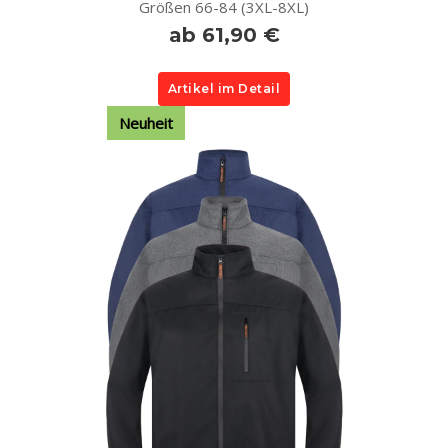
Größen 66-84 (3XL-8XL)
ab 61,90 €
Artikel im Detail
Neuheit