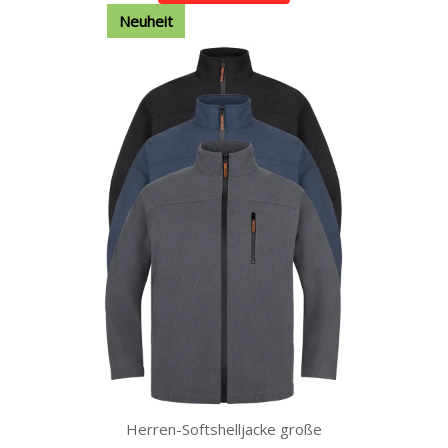
Neuheit
Herren-Softshelljacke große