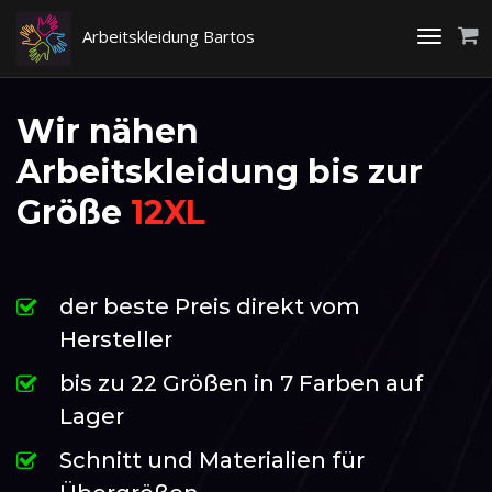
Arbeitskleidung Bartos
Toggle
navigati
Wir nähen
Arbeitskleidung bis zur
Größe
12XL
der beste Preis direkt vom
Hersteller
bis zu 22 Größen in 7 Farben auf
Lager
Schnitt und Materialien für