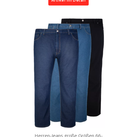
Artikel im Detail
Herren-Jeans große Größen 66-