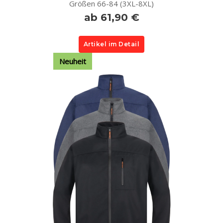
Größen 66-84 (3XL-8XL)
ab 61,90 €
Artikel im Detail
Neuheit