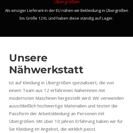
Übergrößen
Als einziger Lieferant in der EU nähen wir Bekleidung in Übergrößen
bis Größe 12XL und haben diese ständig auf Lager.
Unsere
Nähwerkstatt
ist auf Kleidung in Übergrößen spezialisiert, die von
einem Team aus 12 erfahrenen Näherinnen mit
modernsten Maschinen hergestellt wird. Wir verwenden
ausschließlich hochwertige Materialien und testen die
Passform der Arbeitskleidung an Personen mit
Übergrößen. Mit über 10 Jahren Erfahrung haben wir für
Sie Kleidung im Angebot, die wirklich passt.