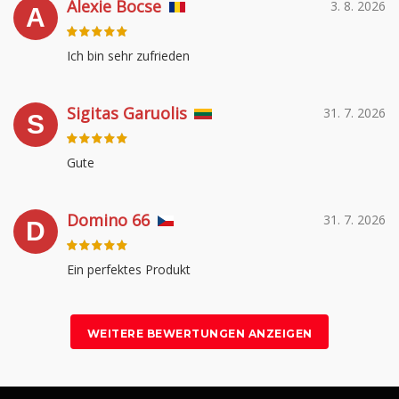
Alexie Bocse
3. 8. 2026
A
Ich bin sehr zufrieden
Sigitas Garuolis
31. 7. 2026
S
Gute
Domino 66
31. 7. 2026
D
Ein perfektes Produkt
WEITERE BEWERTUNGEN ANZEIGEN