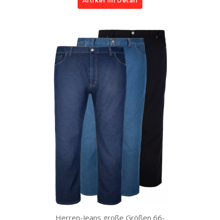
Artikel im Detail
Herren-Jeans große Größen 66-