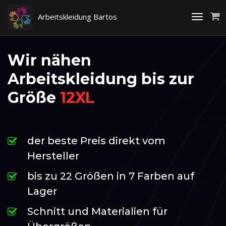
Arbeitskleidung Bartos
Toggle
navigati
Wir nähen
Arbeitskleidung bis zur
Größe
12XL
der beste Preis direkt vom
Hersteller
bis zu 22 Größen in 7 Farben auf
Lager
Schnitt und Materialien für