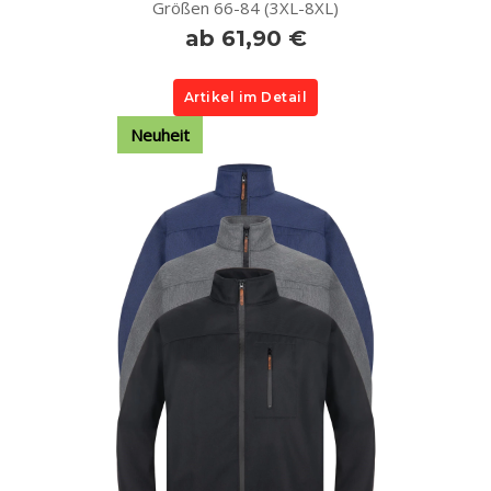
Größen 66-84 (3XL-8XL)
ab 61,90 €
Artikel im Detail
Neuheit