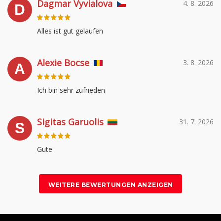
Dagmar Vyvialova
4. 8. 2026
D
Alles ist gut gelaufen
Alexie Bocse
3. 8. 2026
A
Ich bin sehr zufrieden
Sigitas Garuolis
31. 7. 2026
S
Gute
WEITERE BEWERTUNGEN ANZEIGEN