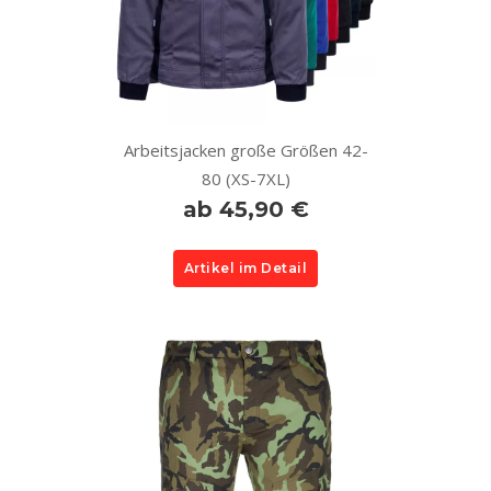
Arbeitsjacken große Größen 42-
80 (XS-7XL)
ab 45,90 €
Artikel im Detail