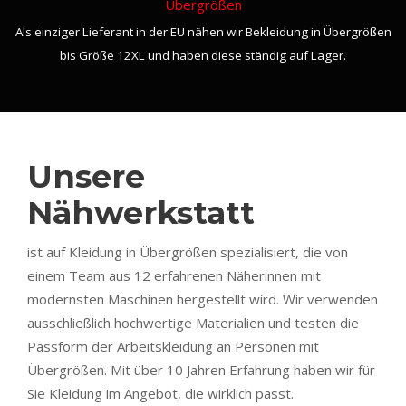
Übergrößen
Als einziger Lieferant in der EU nähen wir Bekleidung in Übergrößen
bis Größe 12XL und haben diese ständig auf Lager.
Unsere
Nähwerkstatt
ist auf Kleidung in Übergrößen spezialisiert, die von
einem Team aus 12 erfahrenen Näherinnen mit
modernsten Maschinen hergestellt wird. Wir verwenden
ausschließlich hochwertige Materialien und testen die
Passform der Arbeitskleidung an Personen mit
Übergrößen. Mit über 10 Jahren Erfahrung haben wir für
Sie Kleidung im Angebot, die wirklich passt.