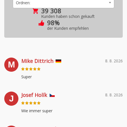
Ordnen:
39 308
Kunden haben schon gekauft
98%
der Kunden empfehlen
Mike Dittrich
8. 8. 2026
M
Super
Josef Holík
8. 8. 2026
J
Wie immer super