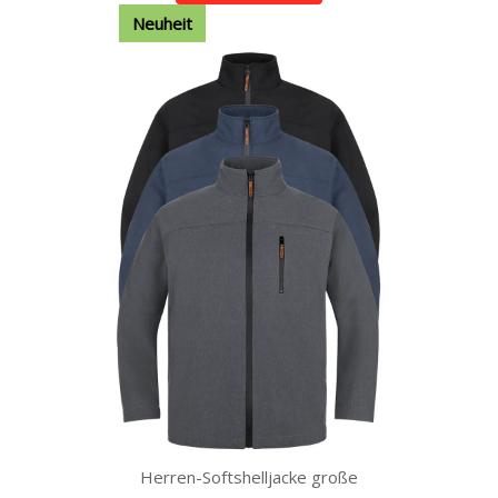
Neuheit
Herren-Softshelljacke große