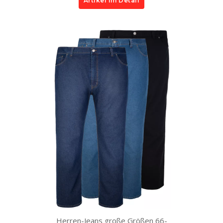
Artikel im Detail
Herren-Jeans große Größen 66-