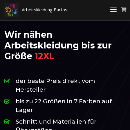
Arbeitskleidung Bartos
Toggle
navigati
Wir nähen
Arbeitskleidung bis zur
Größe
12XL
der beste Preis direkt vom
Hersteller
bis zu 22 Größen in 7 Farben auf
Lager
Schnitt und Materialien für