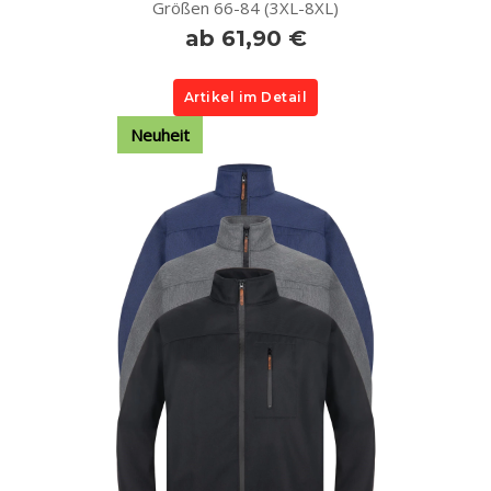
Größen 66-84 (3XL-8XL)
ab 61,90 €
Artikel im Detail
Neuheit