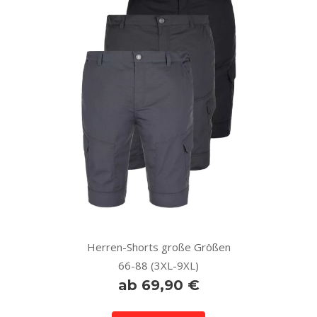
Herren-Shorts große Größen
66-88 (3XL-9XL)
ab 69,90 €