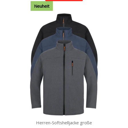
Neuheit
Herren-Softshelljacke große