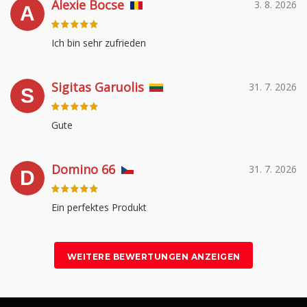
Alexie Bocse
3. 8. 2026
A
Ich bin sehr zufrieden
Sigitas Garuolis
31. 7. 2026
S
Gute
Domino 66
31. 7. 2026
D
Ein perfektes Produkt
WEITERE BEWERTUNGEN ANZEIGEN