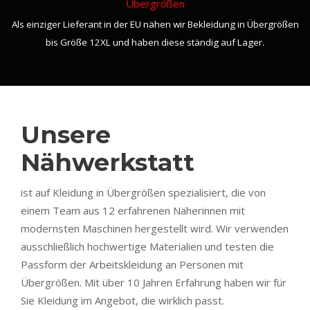
Übergrößen
Als einziger Lieferant in der EU nähen wir Bekleidung in Übergrößen
bis Größe 12XL und haben diese ständig auf Lager.
Unsere
Nähwerkstatt
ist auf Kleidung in Übergrößen spezialisiert, die von
einem Team aus 12 erfahrenen Näherinnen mit
modernsten Maschinen hergestellt wird. Wir verwenden
ausschließlich hochwertige Materialien und testen die
Passform der Arbeitskleidung an Personen mit
Übergrößen. Mit über 10 Jahren Erfahrung haben wir für
Sie Kleidung im Angebot, die wirklich passt.